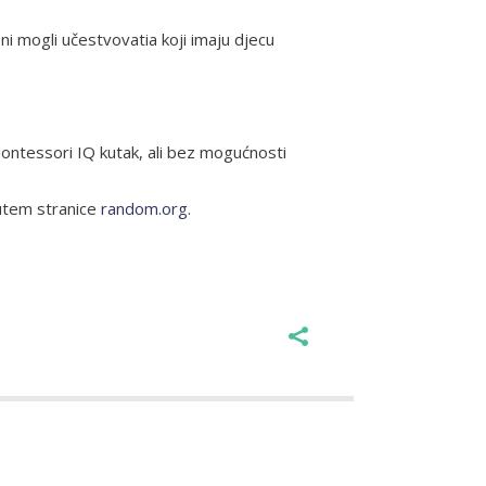
 oni mogli učestvovatia koji imaju djecu
Montessori IQ kutak, ali bez mogućnosti
putem stranice
random.org.