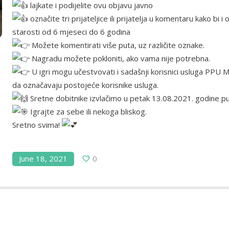
lajkate i podijelite ovu objavu javno
označite tri prijateljice ili prijatelja u komentaru kako bi i
starosti od 6 mjeseci do 6 godina
Možete komentirati više puta, uz različite oznake.
Nagradu možete pokloniti, ako vama nije potrebna.
U igri mogu učestvovati i sadašnji korisnici usluga PPU 
da označavaju postojeće korisnike usluga.
Sretne dobitnike izvlačimo u petak 13.08.2021. godine 
Igrajte za sebe ili nekoga bliskog.
Sretno svima!
June 18, 2021
0