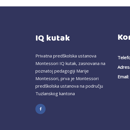
Ko
IQ kutak
Privatna predškolska ustanova
Telefo
Montessori IQ kutak, zasnovana na
Adres
poznatoj pedagogiji Marije
Email:
Montessori, prva je Montessori
predškolska ustanova na području
Tuzlanskog kantona