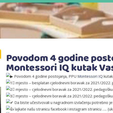
Povodom 4 godine posto
Montessori IQ kutak Va
Povodom 4 godine postojanja, PPU
Montessori IQ
kutak
mjesto – besplatan cjelodnevni boravak za 2021/2022.
mjesto – cjelodnevni boravak za 2021/2022. pedagošk
mjesto – cjelodnevni boravak za 2021/2022. pedagošk
Da biste učestvovali u nagradnom izvlačenju potrebno je
lajkate našu stranicu facebook i instagram stranicu ….. (uk